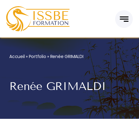
Passer
au
contenu
Accueil
»
Portfolio
»
Renée GRIMALDI
Renée GRIMALDI