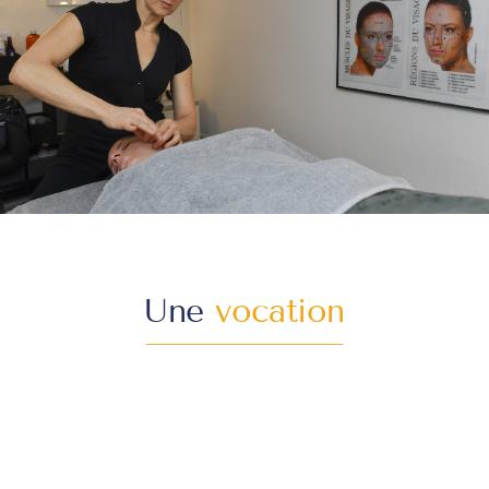
Une
vocation