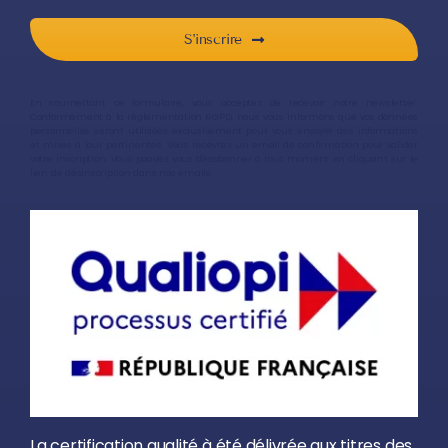
S'inscrire
En soumettant ce formulaire, vous acceptez de recevoir notre newsletter.
Conformément à la réglementation RGPD, nous vous informons que vos données
personnelles seront utilisées exclusivement pour vous envoyer des informations
et mises à jour pertinentes. Vous recevrez un email de confirmation pour valider
votre inscription. Vous pouvez vous désabonner à tout moment en cliquant sur le
lien de désinscription dans nos emails.
La certification qualité à été délivrée aux titres des