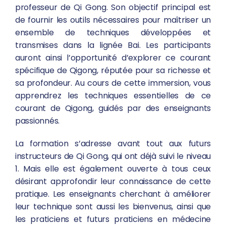
Rythme
professeur de Qi Gong. Son objectif principal est
de fournir les outils nécessaires pour maîtriser un
ensemble de techniques développées et
Métiers visés
transmises dans la lignée Bai. Les participants
auront ainsi l’opportunité d’explorer ce courant
Modalités
spécifique de Qigong, réputée pour sa richesse et
sa profondeur. Au cours de cette immersion, vous
apprendrez les techniques essentielles de ce
courant de Qigong, guidés par des enseignants
passionnés.
La formation s’adresse avant tout aux futurs
instructeurs de Qi Gong, qui ont déjà suivi le niveau
1. Mais elle est également ouverte à tous ceux
désirant approfondir leur connaissance de cette
pratique. Les enseignants cherchant à améliorer
leur technique sont aussi les bienvenus, ainsi que
les praticiens et futurs praticiens en médecine